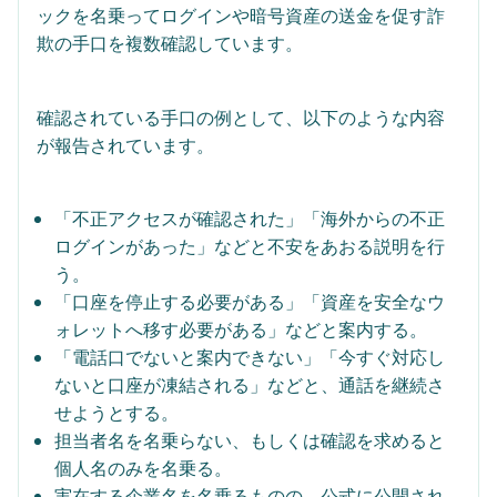
ックを名乗ってログインや暗号資産の送金を促す詐
確認されている手口の例として、以下のような内容
が報告されています。
「不正アクセスが確認された」「海外からの不正
ログインがあった」などと不安をあおる説明を行
う。
「口座を停止する必要がある」「資産を安全なウ
ォレットへ移す必要がある」などと案内する。
「電話口でないと案内できない」「今すぐ対応し
ないと口座が凍結される」などと、通話を継続さ
せようとする。
担当者名を名乗らない、もしくは確認を求めると
個人名のみを名乗る。
実在する企業名を名乗るものの、公式に公開され