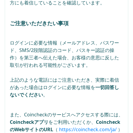
方にも着信していることを確認しています。
ご注意いただきたい事項
ログインに必要な情報（メールアドレス、パスワー
ド、SMS/2段階認証のコード、パスキー認証の操
作）を第三者へ伝えた場合、お客様の意思に反した
取引が行われる可能性がございます。
上記のような電話にはご注意いただき、実際に着信
があった場合はログインに必要な情報を
一切回答し
ないでください
。
また、Coincheckのサービスへアクセスする際には、
Coincheckアプリ
をご利用いただくか、
Coincheck
のWebサイトのURL
（
https://coincheck.com/ja/
）