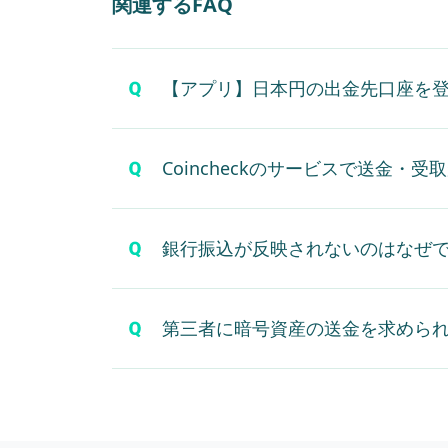
関連するFAQ
【アプリ】日本円の出金先口座を
Coincheckのサービスで送金
銀行振込が反映されないのはなぜ
第三者に暗号資産の送金を求めら