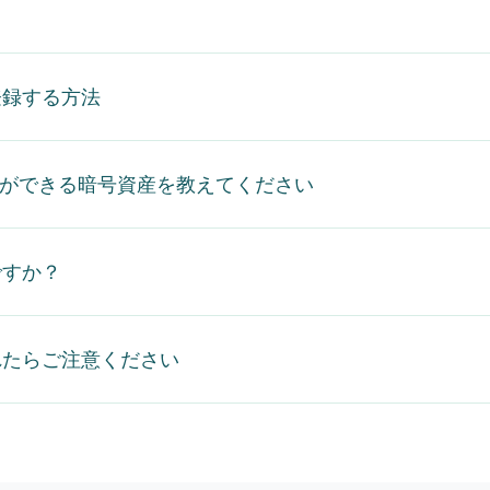
登録する方法
・受取ができる暗号資産を教えてください
ですか？
れたらご注意ください