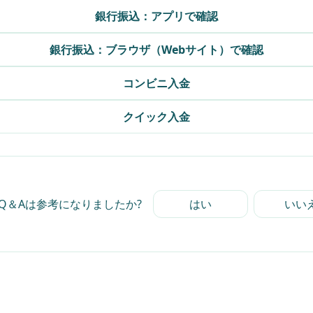
銀行振込：アプリで確認
銀行振込：ブラウザ（Webサイト）で確認
コンビニ入金
クイック入金
Q＆Aは参考になりましたか?
はい
いい