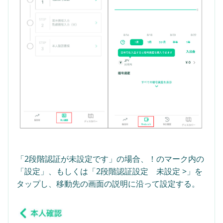
「2段階認証が未設定です」の場合、！のマーク内の
「設定」、もしくは「2段階認証設定　未設定 >」を