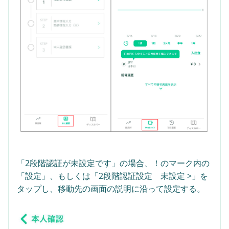
「2段階認証が未設定です」の場合、！のマーク内の
「設定」、もしくは「2段階認証設定　未設定 >」を