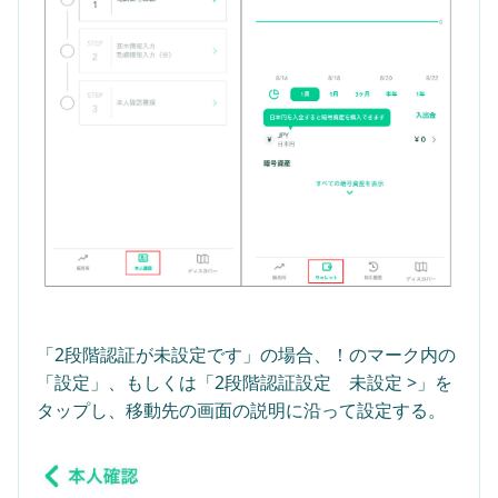
「2段階認証が未設定です」の場合、！のマーク内の
「設定」、もしくは「2段階認証設定　未設定 >」を